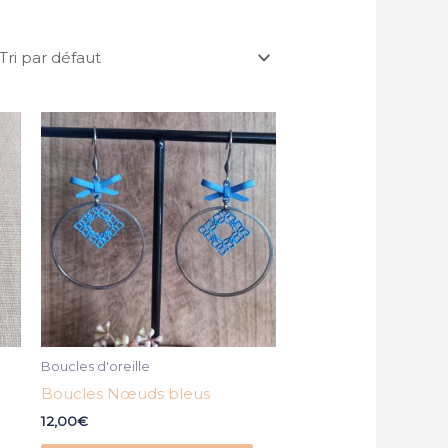
Boucles d'oreille
Boucles Nœuds bleus
12,00
€