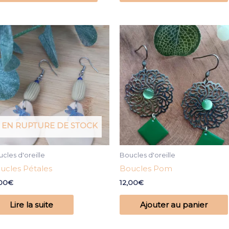
EN RUPTURE DE STOCK
cles d'oreille
Boucles d'oreille
ucles Pétales
Boucles Pom
,00
€
12,00
€
Lire la suite
Ajouter au panier