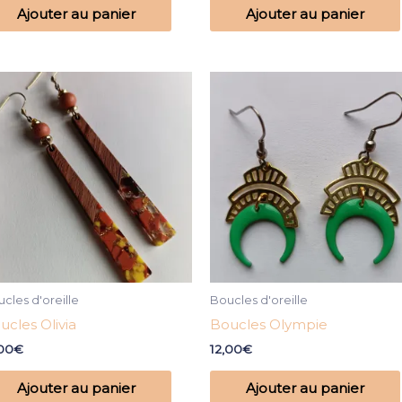
Ajouter au panier
Ajouter au panier
cles d'oreille
Boucles d'oreille
ucles Olivia
Boucles Olympie
,00
€
12,00
€
Ajouter au panier
Ajouter au panier