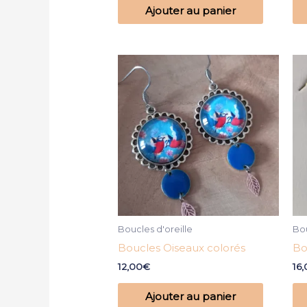
Ajouter au panier
Boucles d'oreille
Bou
Boucles Oiseaux colorés
Bo
12,00
€
16
Ajouter au panier