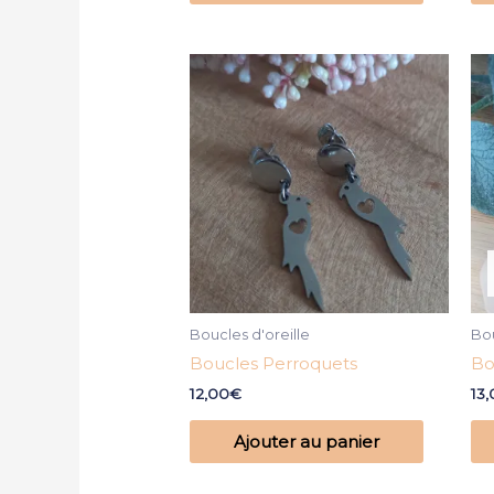
Boucles d'oreille
Bou
Boucles Perroquets
Bo
12,00
€
13
Ajouter au panier