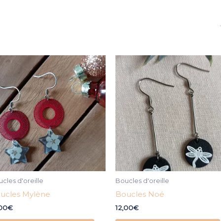
cles d'oreille
Boucles d'oreille
ucles Mylène
Boucles Noé
,00
€
12,00
€