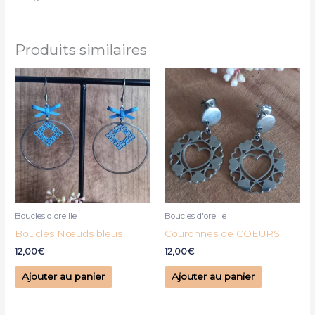
Produits similaires
Boucles d'oreille
Boucles d'oreille
Boucles Nœuds bleus
Couronnes de COEURS
12,00
€
12,00
€
Ajouter au panier
Ajouter au panier