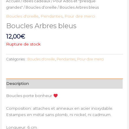
Accueil
/
Idées cadeaux
/
Pour Ados et "presque
grandes"
/
Boucles d'oreille
/ Boucles Arbres bleus
Boucles d'oreille
,
Pendantes
,
Pour dire merci
Boucles Arbres bleus
12,00
€
Rupture de stock
Catégories :
Boucles d'oreille
,
Pendantes
,
Pour dire merci
Description
Boucles porte bonheur
Composition: attaches et anneaux en acier inoxydable.
Estampes en métal sans plomb, ni nickel, ni cadmium.
Longueur: 6 cm.