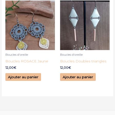
Boucles d'oreille
Boucles d'oreille
Boucles ROSACE Jaune
Boucles Doubles triangles
12,00
€
12,00
€
Ajouter au panier
Ajouter au panier