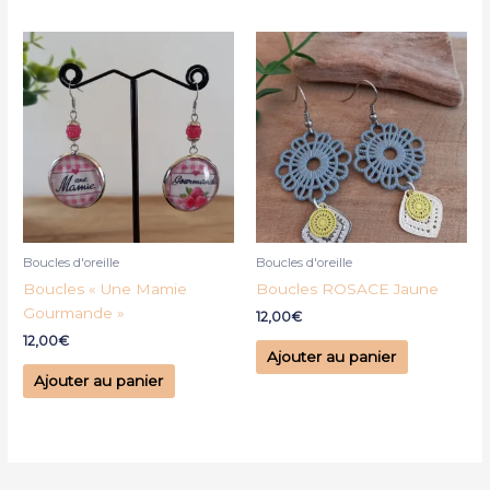
Boucles d'oreille
Boucles d'oreille
Boucles « Une Mamie
Boucles ROSACE Jaune
Gourmande »
12,00
€
12,00
€
Ajouter au panier
Ajouter au panier