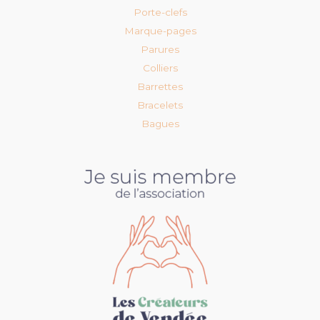
Porte-clefs
Marque-pages
Parures
Colliers
Barrettes
Bracelets
Bagues