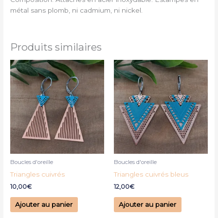
métal sans plomb, ni cadmium, ni nickel.
Produits similaires
Boucles d'oreille
Boucles d'oreille
Triangles cuivrés
Triangles cuivrés bleus
10,00
€
12,00
€
Ajouter au panier
Ajouter au panier