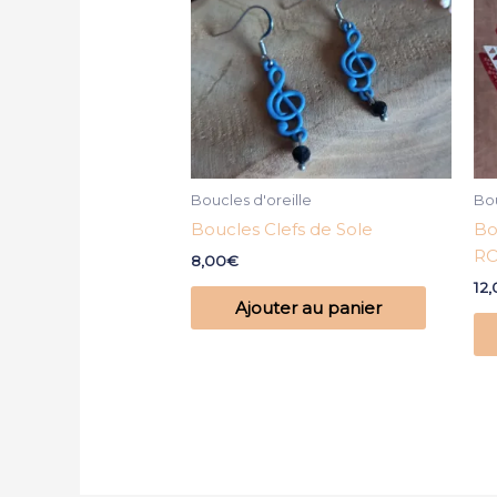
Boucles d'oreille
Bou
Boucles Clefs de Sole
Bo
RO
8,00
€
12
Ajouter au panier