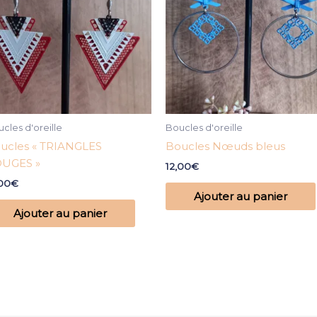
cles d'oreille
Boucles d'oreille
ucles « TRIANGLES
Boucles Nœuds bleus
UGES »
12,00
€
,00
€
Ajouter au panier
Ajouter au panier