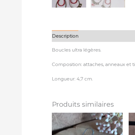
Description
Boucles ultra légères.
Composition: attaches, anneaux et ti
Longueur: 4,7 cm.
Produits similaires