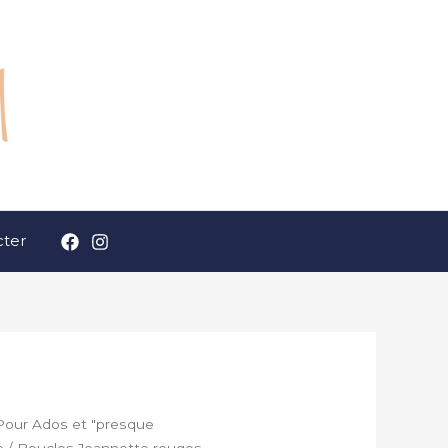
ter
Pour Ados et "presque