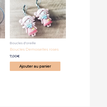
Boucles d'oreille
Boucles Demoiselles roses
7,00
€
Ajouter au panier