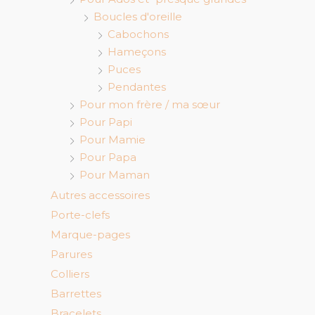
Boucles d'oreille
Cabochons
Hameçons
Puces
Pendantes
Pour mon frère / ma sœur
Pour Papi
Pour Mamie
Pour Papa
Pour Maman
Autres accessoires
Porte-clefs
Marque-pages
Parures
Colliers
Barrettes
Bracelets