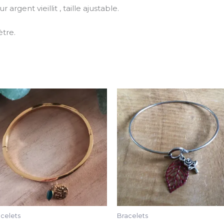
gent vieillit , taille ajustable.
tre.
celets
Bracelets