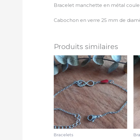
Bracelet manchette en métal couleur ar
Cabochon en verre 25 mm de diamè
Produits similaires
Bracelets
Bra