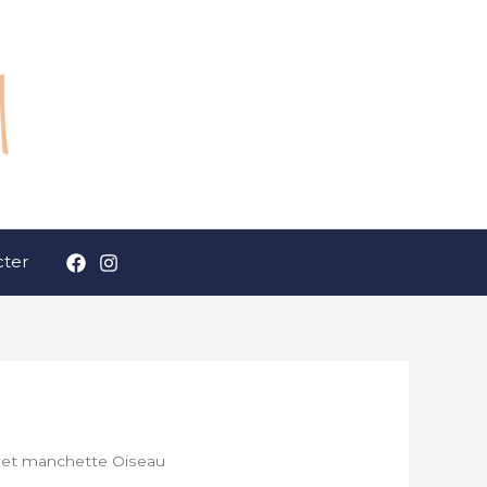
ter
let manchette Oiseau