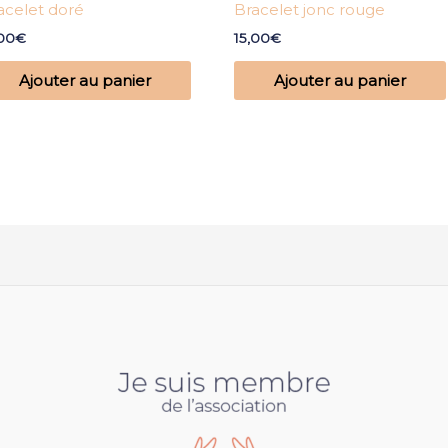
acelet doré
Bracelet jonc rouge
,00
€
15,00
€
Ajouter au panier
Ajouter au panier