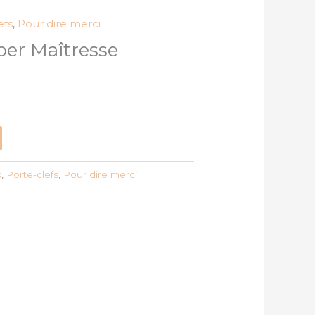
efs
,
Pour dire merci
per Maîtresse
x
,
Porte-clefs
,
Pour dire merci