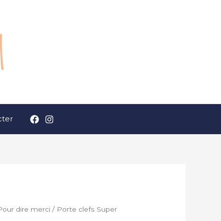
ter
Pour dire merci
/ Porte clefs Super