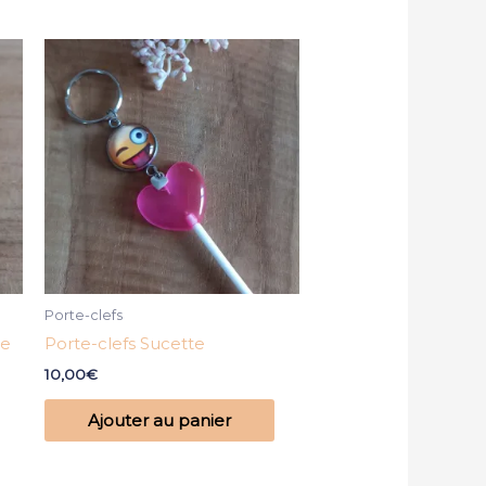
Porte-clefs
de
Porte-clefs Sucette
10,00
€
Ajouter au panier