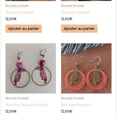
Boucles d'oreille
Boucles d'oreille
Boucles Sophia
Boucles Tamarit
12,00
€
12,00
€
Ajouter au panier
Ajouter au panier
Boucles d'oreille
Boucles d'oreille
Boucles Toucan fuchsia
Boucles Toucans
12,00
€
12,00
€