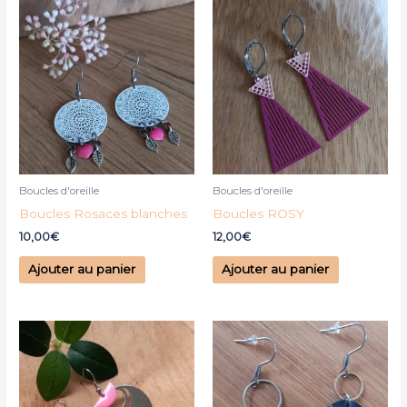
Boucles d'oreille
Boucles d'oreille
Boucles Rosaces blanches
Boucles ROSY
10,00
€
12,00
€
Ajouter au panier
Ajouter au panier