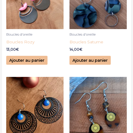
Boucles d'oreille
Boucles d'oreille
Boucles Rozy
Boucles Saturne
13,00
€
14,00
€
Ajouter au panier
Ajouter au panier