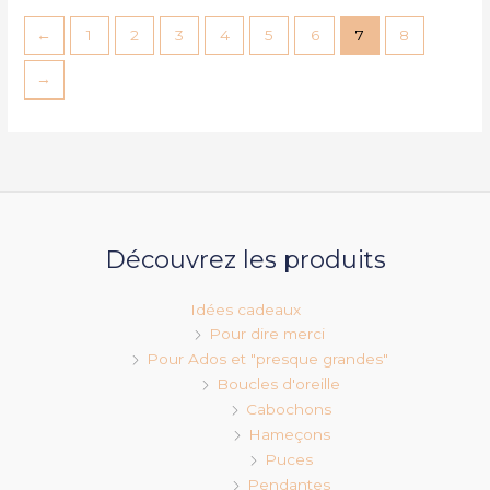
←
1
2
3
4
5
6
7
8
→
Découvrez les produits
Idées cadeaux
Pour dire merci
Pour Ados et "presque grandes"
Boucles d'oreille
Cabochons
Hameçons
Puces
Pendantes