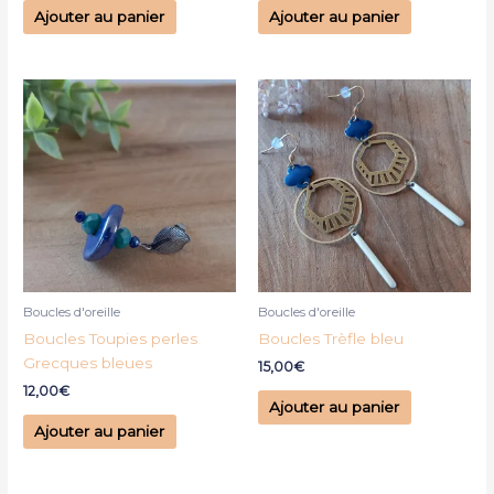
Ajouter au panier
Ajouter au panier
Boucles d'oreille
Boucles d'oreille
Boucles Toupies perles
Boucles Trèfle bleu
Grecques bleues
15,00
€
12,00
€
Ajouter au panier
Ajouter au panier