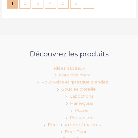
1
2
3
4
5
6
→
Découvrez les produits
Idées cadeaux
Pour dire merci
Pour Ados et "presque grandes"
Boucles d'oreille
Cabochons
Hameçons
Puces
Pendantes
Pour mon frère / ma sœur
Pour Papi