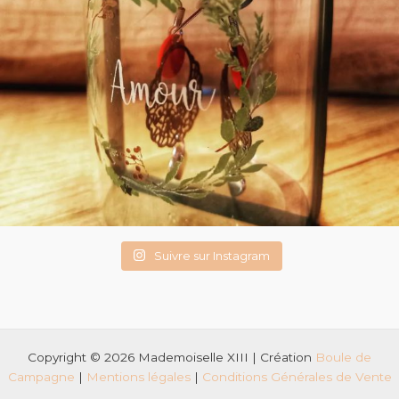
Suivre sur Instagram
Copyright © 2026 Mademoiselle XIII | Création
Boule de
Campagne
|
Mentions légales
|
Conditions Générales de Vente