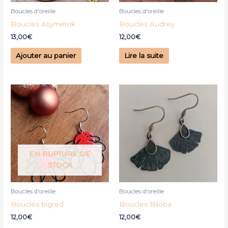
Boucles d'oreille
Boucles d'oreille
Boucles Asymétrik
Boucles Audrey
13,00
€
12,00
€
Ajouter au panier
Lire la suite
EN RUPTURE DE
STOCK
Boucles d'oreille
Boucles d'oreille
Boucles bigred
Boucles Biloba
12,00
€
12,00
€